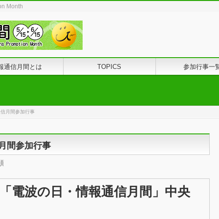
ion Month
報通信月間とは
TOPICS
参加行事一
報通信月間参加行事
通信月間参加行事
順
「電波の日・情報通信月間」中央