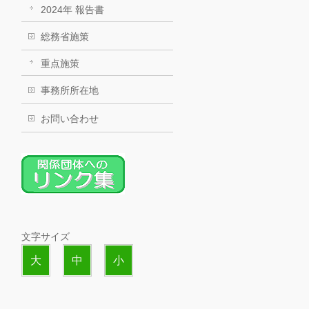
2024年 報告書
総務省施策
重点施策
事務所所在地
お問い合わせ
文字サイズ
大
中
小