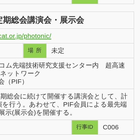
度 定期総会講演会・展示会
at.or.jp/photonic/
未定
場所
コム先端技術研究支援センター内 超高速
ネットワーク
（PIF）
の定期総会に続けて開催する講演会として、計
演を行う。あわせて、PIF会員による最先端
展示(展示会)を開催する。
C006
行事ID