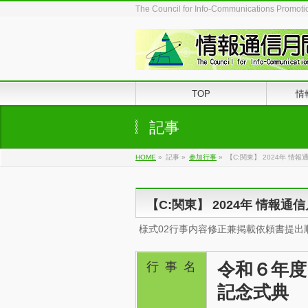
The Council for Info-Communications Promot
TOP
情
記事
HOME
»
記事
»
参加行事
»
【C:関東】 2024年 情
【C:関東】 2024年 情報
様式02行事内容修正兼掲載依頼書提出
令和６年度
行事名
記念式典