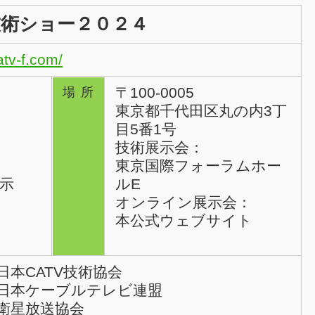
術ショー２０２４
atv-f.com/
〒100-0005
場所
東京都千代田区丸の内3丁
目5番1号
技術展示会：
東京国際フォーラムホー
示
ルE
オンライン展示会：
本公式ウェブサイト
日本CATV技術協会
日本ケーブルテレビ連盟
衛星放送協会