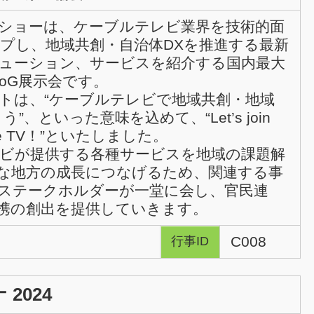
ショーは、ケーブルテレビ業界を技術的面
プし、地域共創・自治体DXを推進する最新
ューション、サービスを紹介する国内最大
BtoG展示会です。
トは、“ケーブルテレビで地域共創・地域
”、といった意味を込めて、“Let’s join
able TV！”といたしました。
ビが提供する各種サービスを地域の課題解
な地方の成長につなげるため、関連する事
ステークホルダーが一堂に会し、官民連
携の創出を提供していきます。
C008
行事ID
 2024