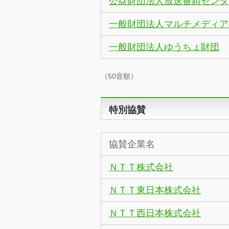
公益財団法人放送番組センタ
一般財団法人マルチメディア
一般財団法人ゆうちょ財団
（50音順）
特別協賛
協賛企業名
ＮＴＴ株式会社
ＮＴＴ東日本株式会社
ＮＴＴ西日本株式会社