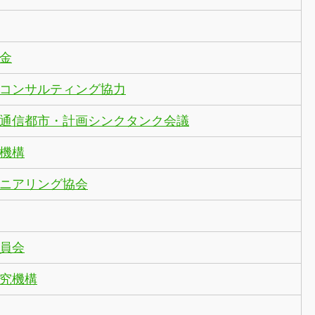
金
コンサルティング協力
通信都市・計画シンクタンク会議
機構
ニアリング協会
員会
究機構