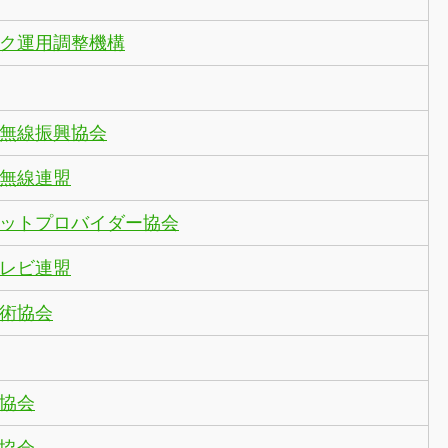
ク運用調整機構
無線振興協会
無線連盟
ットプロバイダー協会
レビ連盟
術協会
協会