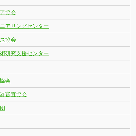
ア協会
ニアリングセンター
ス協会
術研究支援センター
協会
器審査協会
団