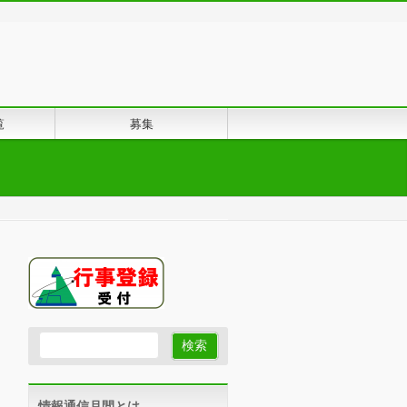
覧
募集
情報通信月間とは