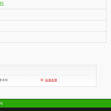
社
進体制
会員名簿
地