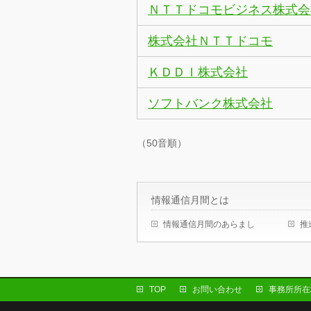
ＮＴＴドコモビジネス株式会
株式会社ＮＴＴドコモ
ＫＤＤＩ株式会社
ソフトバンク株式会社
（50音順）
情報通信月間とは
情報通信月間のあらまし
推
TOP
お問い合わせ
事務所所在