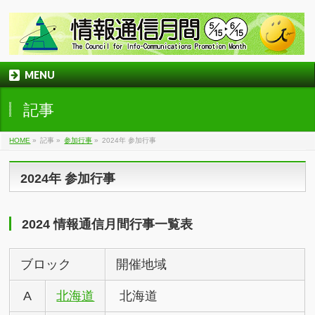
MENU
記事
HOME
»
記事
»
参加行事
»
2024年 参加行事
2024年 参加行事
2024 情報通信月間行事一覧表
ブロック
開催地域
A
北海道
北海道