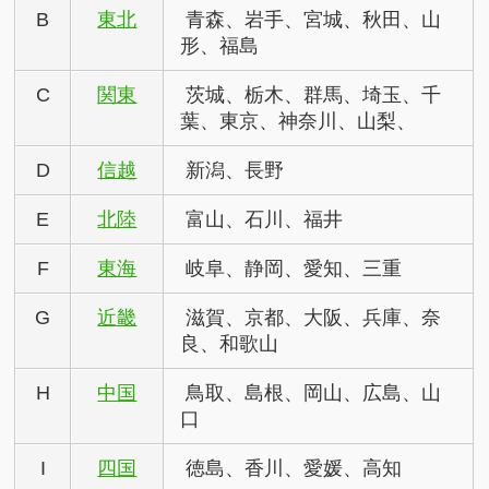
B
東北
青森、岩手、宮城、秋田、山
形、福島
C
関東
茨城、栃木、群馬、埼玉、千
葉、東京、神奈川、山梨、
D
信越
新潟、長野
E
北陸
富山、石川、福井
F
東海
岐阜、静岡、愛知、三重
G
近畿
滋賀、京都、大阪、兵庫、奈
良、和歌山
H
中国
鳥取、島根、岡山、広島、山
口
I
四国
徳島、香川、愛媛、高知