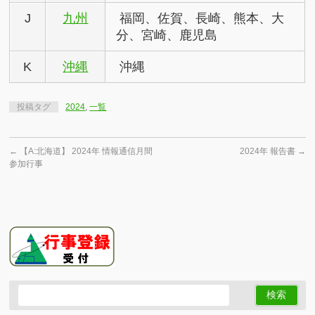
J
九州
福岡、佐賀、長崎、熊本、大
分、宮崎、鹿児島
K
沖縄
沖縄
投稿タグ
2024
,
一覧
←
【A:北海道】 2024年 情報通信月間
2024年 報告書
→
参加行事