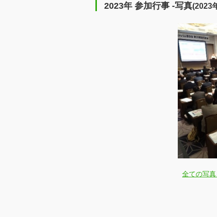
2023年 参加行事 -写真
(202
全ての写真