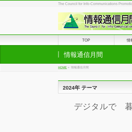
The Council for Info-Communications Promot
TOP
情
情報通信月間
HOME
»
情報通信月間
2024年 テーマ
デジタルで 