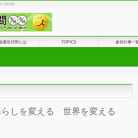
ion Month
報通信月間とは
TOPICS
参加行事一
暮らしを変える 世界を変える