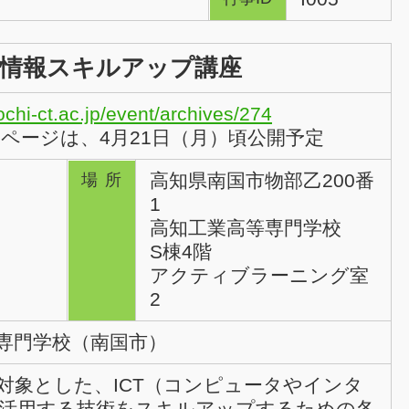
の情報スキルアップ講座
ochi-ct.ac.jp/event/archives/274
のページは、4月21日（月）頃公開予定
高知県南国市物部乙200番
場所
1
高知工業高等専門学校
S棟4階
アクティブラーニング室
2
専門学校（南国市）
対象とした、ICT（コンピュータやインタ
活用する技術をスキルアップするための各