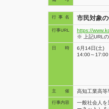
市民対象
行事名
https://www.k
行事URL
※ 上記URL
6月14日(土)
日時
14:00～17:00
高知工業高等
主催
一般社会人を
行事内容
ーネット）を