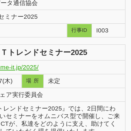
データ通信協会
ミナー2025
I003
行事ID
Ｔトレンドセミナー2025
me-it.jp/2025/
7(木)
未定
場所
ェア実行委員会
トレンドセミナー2025』では、2日間にわ
いセミナーをオムニバス型で開催し、ご来
ICTが、私達をどのように支え、助けてく