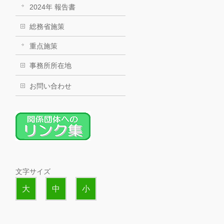
2024年 報告書
総務省施策
重点施策
事務所所在地
お問い合わせ
文字サイズ
大
中
小