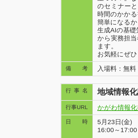
のセミナーと
時間のかかる
簡単になるか
生成AIの基
から実務担当
ます。
お気軽にぜひ
入場料：無料
備考
地域情報化
行事名
かがわ情報化
行事URL
5月23日(金)
日時
16:00～17:00