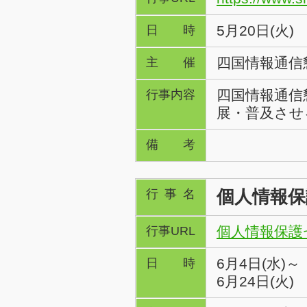
5月20日(火)
日時
四国情報通信
主催
四国情報通信
行事内容
展・普及させ
備考
個人情報保
行事名
個人情報保護セ
行事URL
6月4日(水)～
日時
6月24日(火)