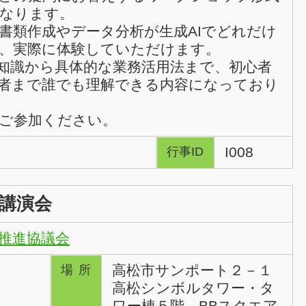
なります。
書類作成やデータ分析が生成AIでどれだけ
、実際に体験していただけます。
礎知識から具体的な業務活用法まで、初心者
者まで誰でも理解できる内容になっており
ご参加ください。
I008
行事ID
講演会
推進協議会
高松市サンポート２－１
場所
高松シンボルタワー・タ
ワー棟５階 BBスクエア