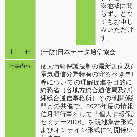
※地域に関
らず、どな
でもお申し
みいただけ
す。
(一財)日本データ通信協会
主催
個人情報保護法制の最新動向及
行事内容
電気通信分野特有の守るべき事
等についての理解促進を目的に
総務省（各地方総合通信局及び
縄総合通信事務所）その他関係
門との共催で、2026年度の情報
信月間行事として「個人情報保
セミナー2026」を現地集合形式
よびオンライン形式にて開催い