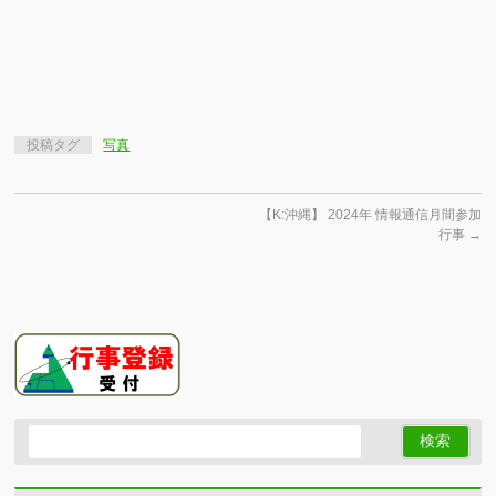
投稿タグ
写真
【K:沖縄】 2024年 情報通信月間参加
行事
→