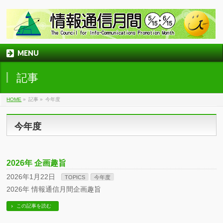
MENU
記事
HOME
»
記事
»
今年度
今年度
2026年 企画趣旨
2026年1月22日
TOPICS
今年度
2026年 情報通信月間企画趣旨
この記事を読む