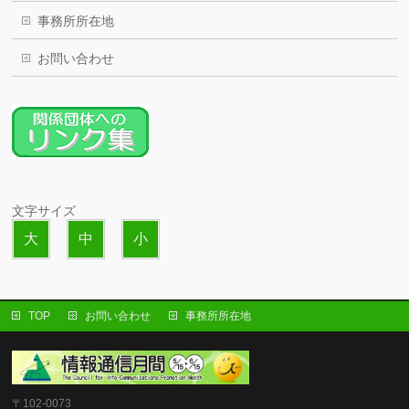
事務所所在地
お問い合わせ
文字サイズ
大
中
小
TOP
お問い合わせ
事務所所在地
〒102-0073