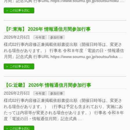
月間」記念式典 行事URL https://www.soumu.go.jp/soutsu/hoku …
この記事を読む
【F:東海】 2026年 情報通信月間参加行事
2026年2月6日
今年度
参加行事
様式02行事内容修正兼掲載依頼書提出順（開催日時等は、変更さ
れる場合があります。） 行事名 令和８年度「電波の日・情報通信
月間」記念式典 行事URL https://www.soumu.go.jp/soutsu/toka …
この記事を読む
【G:近畿】 2026年 情報通信月間参加行事
2026年2月6日
今年度
参加行事
様式02行事内容修正兼掲載依頼書提出順（開催日時等は、変更さ
れる場合があります。） （行事は予定も含まれており、実施にあ
たっては内容等が変更される場合があります。） 行事名 令和８年
度「電波の日・情報通信月間」記念式典 …
この記事を読む